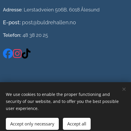
Adresse
: Lerstadveien 506B, 6018 Ålesund
E-post:
post@buldrehallen.no
Telefon:
48 38 20 25
We use cookies to enable the proper functioning and
security of our website, and to offer you the best possible
user experience.
Accept only necessary
Accept all
Cookies