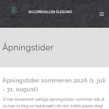
BULDREHALLEN ÅLESUND
Åpningstider
Åpningstider sommeren 2026 (1. juli
- 31. august)
Vi har tilnærmet vanlige åpningstider i sommer slik at
du kan ta deg en buldreøkt når det måtte passe deg!